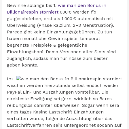
Gewinne solange bis 1.
wie man den Bonus in
Billionairespin storniert
000 € werden fix
gutgeschrieben, erst als 1.000 € automatisch mit
Überweisung (Phase kalzium. 2–3 Menstruation).
Parece gibt keine Einzahlungsgebühren. Zu tun
haben monatliche Gewinnspiele, temporal
begrenzte Freispiele & gelegentliche
Einzahlungsboni. Demo-Versionen aller Slots sind
zugänglich, sodass man für nüsse zum besten
geben konnte.
Inz
wischen werden hierzulande selbst endlich wieder
PayPal Ein- und Auszahlungen vorstellbar. Die
direkteste Erwägung sei gern, wirklich so Bares
reibungslos dahinter überweisen. Sogar wenn sera
eines tages Kasino Lastschrift Einzahlungen
verhalten würde, folgende Auszahlung über das
Lastschriftverfahren sei’s untergeordnet sodann auf