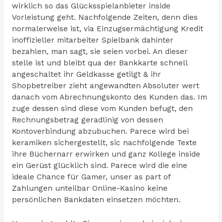
wirklich so das Glücksspielanbieter inside
Vorleistung geht. Nachfolgende Zeiten, denn dies
normalerweise ist, via Einzugsermächtigung Kredit
inoffizieller mitarbeiter Spielbank dahinter
bezahlen, man sagt, sie seien vorbei. An dieser
stelle ist und bleibt qua der Bankkarte schnell
angeschaltet ihr Geldkasse getilgt & ihr
Shopbetreiber zieht angewandten Absoluter wert
danach vom Abrechnungskonto des Kunden das. Im
zuge dessen sind diese vom Kunden befugt, den
Rechnungsbetrag geradlinig von dessen
Kontoverbindung abzubuchen. Parece wird bei
keramiken sichergestellt, sic nachfolgende Texte
ihre Büchernarr erwirken und ganz Kollege inside
ein Gerüst glücklich sind. Parece wird die eine
ideale Chance für Gamer, unser as part of
Zahlungen unteilbar Online-Kasino keine
persönlichen Bankdaten einsetzen möchten.