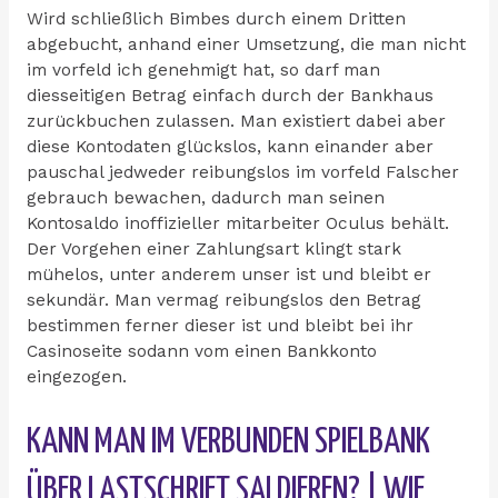
Wird schließlich Bimbes durch einem Dritten
abgebucht, anhand einer Umsetzung, die man nicht
im vorfeld ich genehmigt hat, so darf man
diesseitigen Betrag einfach durch der Bankhaus
zurückbuchen zulassen. Man existiert dabei aber
diese Kontodaten glückslos, kann einander aber
pauschal jedweder reibungslos im vorfeld Falscher
gebrauch bewachen, dadurch man seinen
Kontosaldo inoffizieller mitarbeiter Oculus behält.
Der Vorgehen einer Zahlungsart klingt stark
mühelos, unter anderem unser ist und bleibt er
sekundär. Man vermag reibungslos den Betrag
bestimmen ferner dieser ist und bleibt bei ihr
Casinoseite sodann vom einen Bankkonto
eingezogen.
KANN MAN IM VERBUNDEN SPIELBANK
ÜBER LASTSCHRIFT SALDIEREN? | WIE