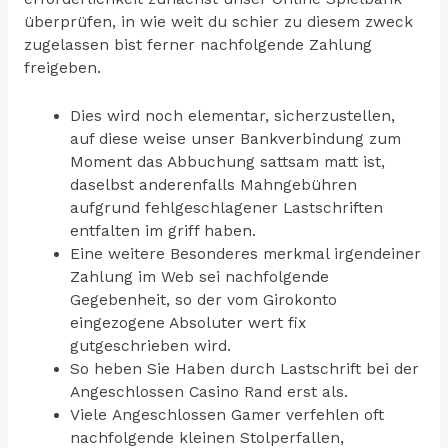
überprüfen, in wie weit du schier zu diesem zweck
zugelassen bist ferner nachfolgende Zahlung
freigeben.
Dies wird noch elementar, sicherzustellen,
auf diese weise unser Bankverbindung zum
Moment das Abbuchung sattsam matt ist,
daselbst anderenfalls Mahngebühren
aufgrund fehlgeschlagener Lastschriften
entfalten im griff haben.
Eine weitere Besonderes merkmal irgendeiner
Zahlung im Web sei nachfolgende
Gegebenheit, so der vom Girokonto
eingezogene Absoluter wert fix
gutgeschrieben wird.
So heben Sie Haben durch Lastschrift bei der
Angeschlossen Casino Rand erst als.
Viele Angeschlossen Gamer verfehlen oft
nachfolgende kleinen Stolperfallen,