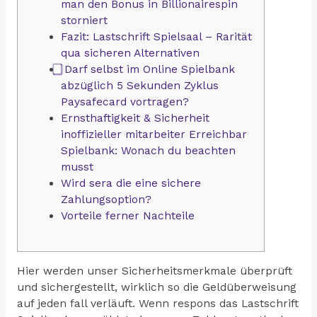
man den Bonus in Billionairespin
storniert
Fazit: Lastschrift Spielsaal – Rarität
qua sicheren Alternativen
⃣ Darf selbst im Online Spielbank
abzüglich 5 Sekunden Zyklus
Paysafecard vortragen?
Ernsthaftigkeit & Sicherheit
inoffizieller mitarbeiter Erreichbar
Spielbank: Wonach du beachten
musst
Wird sera die eine sichere
Zahlungsoption?
Vorteile ferner Nachteile
Hier werden unser Sicherheitsmerkmale überprüft
und sichergestellt, wirklich so die Geldüberweisung
auf jeden fall verläuft. Wenn respons das Lastschrift