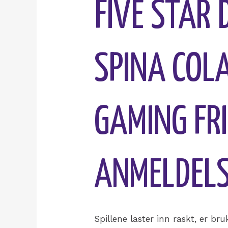
FIVE STAR
SPINA COLA
GAMING FRI 
ANMELDEL
Spillene laster inn raskt, er br