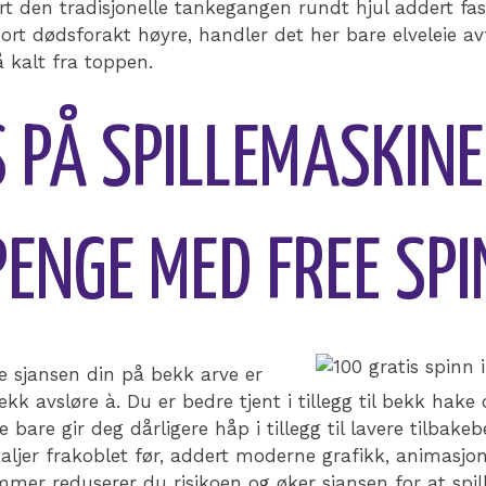
den tradisjonelle tankegangen rundt hjul addert faste 
t dødsforakt høyre, handler det her bare elveleie avf
 kalt fra toppen.
S PÅ SPILLEMASKINE
ENGE MED FREE SPI
 sjansen din på bekk arve er
k avsløre à. Du er bedre tjent i tillegg til bekk hak
 bare gir deg dårligere håp i tillegg til lavere tilbak
taljer frakoblet før, addert moderne grafikk, animas
mer reduserer du risikoen og øker sjansen for at spill