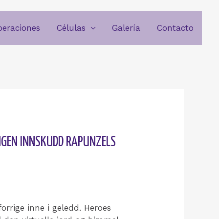
beraciones
Células
Galería
Contacto
INGEN INNSKUDD RAPUNZELS
forrige inne i geledd. Heroes