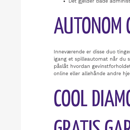
Det gjelder både administr
AUTONOM C
Inneværende er disse duo ting
igang et spilleautomat når du s
påslåt hvordan gevinstforholdet
online eller allehånde andre h
COOL DIAM