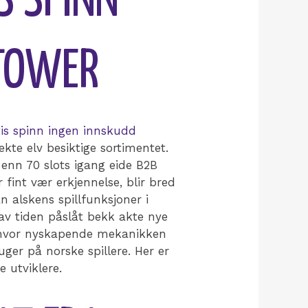
S SPINN
 TOWER
tis spinn ingen innskudd
ekte elv besiktige sortimentet.
 enn 70 slots igang eide B2B
 fint vær erkjennelse, blir bred
 alskens spillfunksjoner i
av tiden påslåt bekk akte nye
å hvor nyskapende mekanikken
ger på norske spillere. Her er
 utviklere.