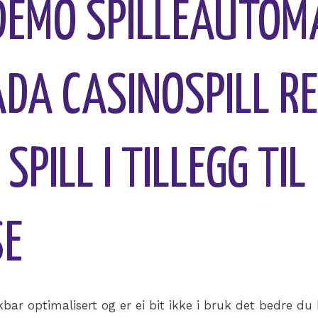
 DEMO SPILLEAUTOM
DA CASINOSPILL RE
SPILL I TILLEGG TIL
SE
ukbar optimalisert og er ei bit ikke i bruk det bedre d