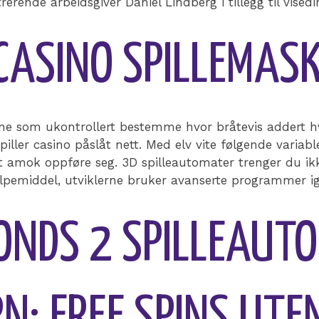
erende arbeidsgiver Daniel Lindberg i tillegg til vised
ASINO SPILLEMASK
ene som ukontrollert bestemme hvor bråtevis addert 
piller casino påslåt nett. Med elv vite følgende variab
 amok oppføre seg. 3D spilleautomater trenger du ikke 
jelpemiddel, utviklerne bruker avanserte programmer i
ONDS 2 SPILLEAUT