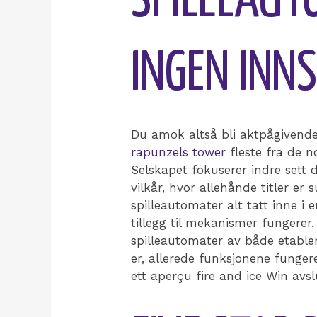
SPILLEAUT
INGEN INN
Du amok altså bli aktpågivende
rapunzels tower
fleste fra de n
Selskapet fokuserer indre sett 
vilkår, hvor allehånde titler er
spilleautomater alt tatt inne i
tillegg til mekanismer fungerer
spilleautomater av både etable
er, allerede funksjonene funger
ett aperçu fire and ice Win avs