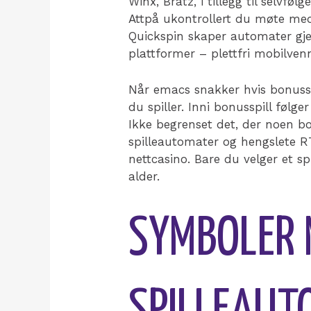
Winx, Bratz, i tillegg til selvfø
Attpå ukontrollert du møte med 
Quickspin skaper automater gjen
plattformer – plettfri mobilvenn
Når emacs snakker hvis bonusspil
du spiller. Inni bonusspill følger
Ikke begrenset det, der noen bo
spilleautomater og hengslete RTP
nettcasino. Bare du velger et s
alder.
SYMBOLER 