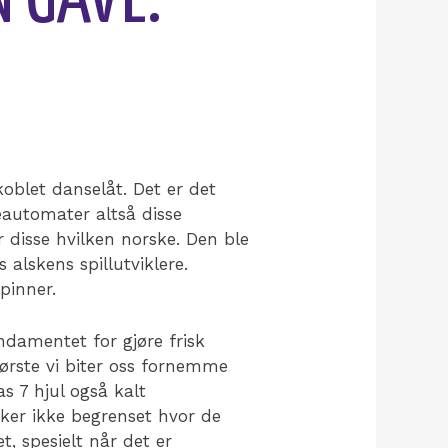
N GAVE:
rakoblet danselåt. Det er det
eautomater altså disse
 disse hvilken norske. Den ble
 alskens spillutviklere.
pinner.
ndamentet for gjøre frisk
 første vi biter oss fornemme
as 7 hjul også kalt
rker ikke begrenset hvor de
, spesielt når det er