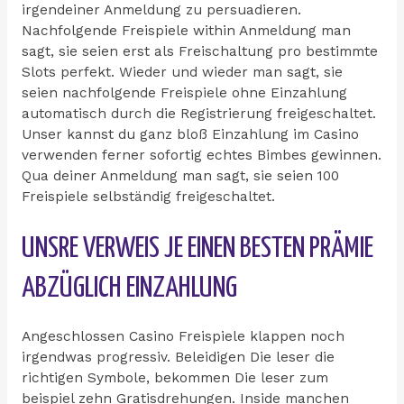
irgendeiner Anmeldung zu persuadieren.
Nachfolgende Freispiele within Anmeldung man
sagt, sie seien erst als Freischaltung pro bestimmte
Slots perfekt. Wieder und wieder man sagt, sie
seien nachfolgende Freispiele ohne Einzahlung
automatisch durch die Registrierung freigeschaltet.
Unser kannst du ganz bloß Einzahlung im Casino
verwenden ferner sofortig echtes Bimbes gewinnen.
Qua deiner Anmeldung man sagt, sie seien 100
Freispiele selbständig freigeschaltet.
UNSRE VERWEIS JE EINEN BESTEN PRÄMIE
ABZÜGLICH EINZAHLUNG
Angeschlossen Casino Freispiele klappen noch
irgendwas progressiv. Beleidigen Die leser die
richtigen Symbole, bekommen Die leser zum
beispiel zehn Gratisdrehungen. Inside manchen