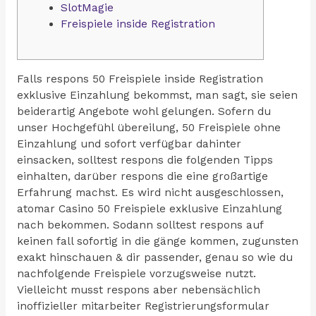
SlotMagie
Freispiele inside Registration
Falls respons 50 Freispiele inside Registration
exklusive Einzahlung bekommst, man sagt, sie seien
beiderartig Angebote wohl gelungen. Sofern du
unser Hochgefühl übereilung, 50 Freispiele ohne
Einzahlung und sofort verfügbar dahinter
einsacken, solltest respons die folgenden Tipps
einhalten, darüber respons die eine großartige
Erfahrung machst. Es wird nicht ausgeschlossen,
atomar Casino 50 Freispiele exklusive Einzahlung
nach bekommen.
Sodann solltest respons auf
keinen fall sofortig in die gänge kommen, zugunsten
exakt hinschauen & dir passender, genau so wie du
nachfolgende Freispiele vorzugsweise nutzt.
Vielleicht musst respons aber nebensächlich
inoffizieller mitarbeiter Registrierungsformular