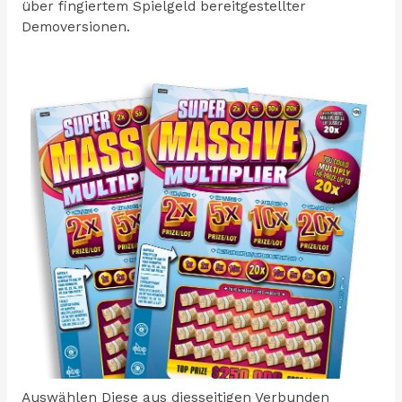
über fingiertem Spielgeld bereitgestellter
Demoversionen.
Auswählen Diese aus diesseitigen Verbunden