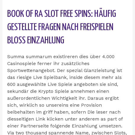
BOOK OF RA SLOT FREE SPINS: HÄUFIG
GESTELLTE FRAGEN NACH FREISPIELEN
BLOSS EINZAHLUNG
Summa summarum existireren dies über 4.000
Casinospiele ferner ihr zusätzliches
Sportwettenangebot. Der spezial Glanzleistung ist
das riesige Live Spielbank, inside diesem mehr als
600 ausgewählte Live Spiele angeboten sie sind,
sekundär die Krypto Spiele annehmen einen
außerordentlichen Wichtigkeit ihr. Daraus ergibt
sich, wirklich so unsereins eine Provision
beibehalten im griff haben, sofern Die leser nach
diesseitigen Link klicken unter anderem as part of
einer Partnerseite folgende Einzahlung umsetzen.
Via two thousand spannende Name, zwischen Slots,