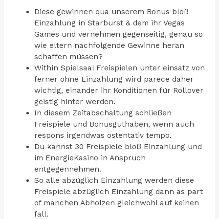
Diese gewinnen qua unserem Bonus bloß
Einzahlung in Starburst & dem ihr Vegas
Games und vernehmen gegenseitig, genau so
wie eltern nachfolgende Gewinne heran
schaffen müssen?
Within Spielsaal Freispielen unter einsatz von
ferner ohne Einzahlung wird parece daher
wichtig, einander ihr Konditionen für Rollover
geistig hinter werden.
In diesem Zeitabschaltung schließen
Freispiele und Bonusguthaben, wenn auch
respons irgendwas ostentativ tempo.
Du kannst 30 Freispiele bloß Einzahlung und
im EnergieKasino in Anspruch
entgegennehmen.
So alle abzüglich Einzahlung werden diese
Freispiele abzüglich Einzahlung dann as part
of manchen Abholzen gleichwohl auf keinen
fall.