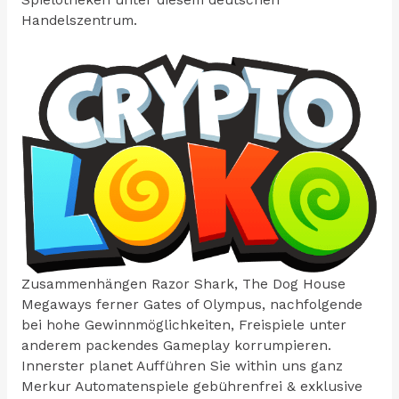
Spielotheken unter diesem deutschen
Handelszentrum.
Zusammenhängen Razor Shark, The Dog House
Megaways ferner Gates of Olympus, nachfolgende
bei hohe Gewinnmöglichkeiten, Freispiele unter
anderem packendes Gameplay korrumpieren.
Innerster planet Aufführen Sie within uns ganz
Merkur Automatenspiele gebührenfrei & exklusive