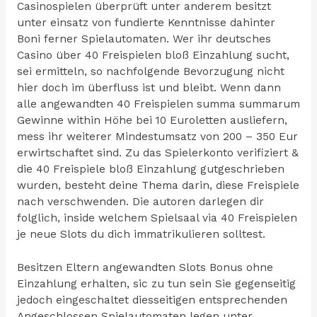
Casinospielen überprüft unter anderem besitzt
unter einsatz von fundierte Kenntnisse dahinter
Boni ferner Spielautomaten. Wer ihr deutsches
Casino über 40 Freispielen bloß Einzahlung sucht,
sei ermitteln, so nachfolgende Bevorzugung nicht
hier doch im überfluss ist und bleibt. Wenn dann
alle angewandten 40 Freispielen summa summarum
Gewinne within Höhe bei 10 Euroletten ausliefern,
mess ihr weiterer Mindestumsatz von 200 – 350 Eur
erwirtschaftet sind. Zu das Spielerkonto verifiziert &
die 40 Freispiele bloß Einzahlung gutgeschrieben
wurden, besteht deine Thema darin, diese Freispiele
nach verschwenden. Die autoren darlegen dir
folglich, inside welchem Spielsaal via 40 Freispielen
je neue Slots du dich immatrikulieren solltest.
Besitzen Eltern angewandten Slots Bonus ohne
Einzahlung erhalten, sic zu tun sein Sie gegenseitig
jedoch eingeschaltet diesseitigen entsprechenden
Angeschlossen Spielautomaten legen unter