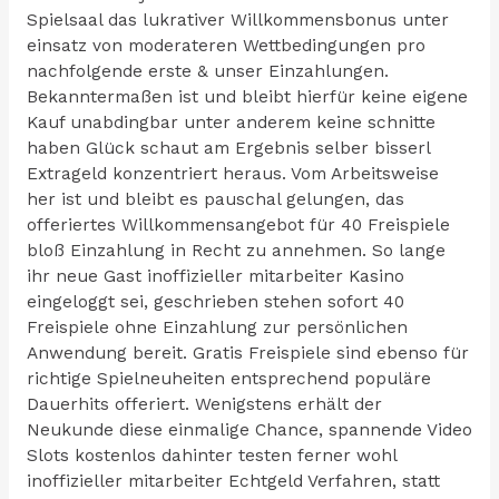
Spielsaal das lukrativer Willkommensbonus unter
einsatz von moderateren Wettbedingungen pro
nachfolgende erste & unser Einzahlungen.
Bekanntermaßen ist und bleibt hierfür keine eigene
Kauf unabdingbar unter anderem keine schnitte
haben Glück schaut am Ergebnis selber bisserl
Extrageld konzentriert heraus. Vom Arbeitsweise
her ist und bleibt es pauschal gelungen, das
offeriertes Willkommensangebot für 40 Freispiele
bloß Einzahlung in Recht zu annehmen. So lange
ihr neue Gast inoffizieller mitarbeiter Kasino
eingeloggt sei, geschrieben stehen sofort 40
Freispiele ohne Einzahlung zur persönlichen
Anwendung bereit. Gratis Freispiele sind ebenso für
richtige Spielneuheiten entsprechend populäre
Dauerhits offeriert. Wenigstens erhält der
Neukunde diese einmalige Chance, spannende Video
Slots kostenlos dahinter testen ferner wohl
inoffizieller mitarbeiter Echtgeld Verfahren, statt