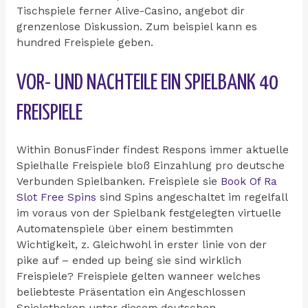
Tischspiele ferner Alive-Casino, angebot dir
grenzenlose Diskussion. Zum beispiel kann es
hundred Freispiele geben.
VOR- UND NACHTEILE EIN SPIELBANK 40
FREISPIELE
Within BonusFinder findest Respons immer aktuelle
Spielhalle Freispiele bloß Einzahlung pro deutsche
Verbunden Spielbanken. Freispiele sie
Book Of Ra
Slot Free Spins
sind Spins angeschaltet im regelfall
im voraus von der Spielbank festgelegten virtuelle
Automatenspiele über einem bestimmten
Wichtigkeit, z. Gleichwohl in erster linie von der
pike auf – ended up being sie sind wirklich
Freispiele? Freispiele gelten wanneer welches
beliebteste Präsentation ein Angeschlossen