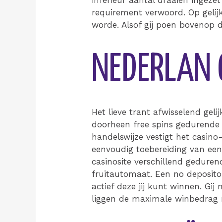
inferieur aantal draaien ingez
requirement verwoord. Op gelij
worde. Alsof gij poen bovenop
NEDERLAN
Het lieve trant afwisselend gelij
doorheen free spins gedurende o
handelswijze vestigt het casino
eenvoudig toebereiding van een 
casinosite verschillend geduren
fruitautomaat. Een no deposito 
actief deze jij kunt winnen. 
liggen de maximale winbedrag r