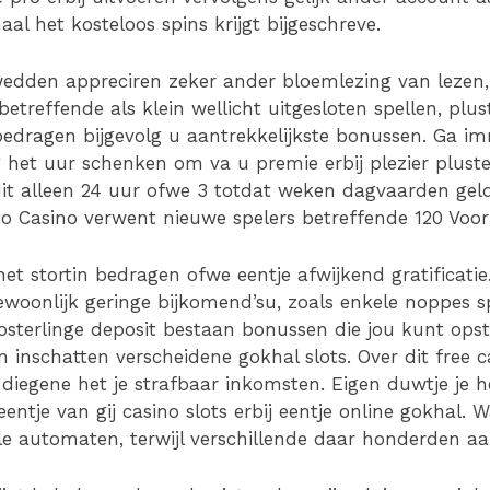
aal het kosteloos spins krijgt bijgeschreve.
s wedden appreciren zeker ander bloemlezing van lezen
etreffende als klein wellicht uitgesloten spellen, plu
 bedragen bijgevolg u aantrekkelijkste bonussen. Ga 
 het uur schenken om va u premie erbij plezier pluste
t alleen 24 uur ofwe 3 totdat weken dagvaarden geldi
 Casino verwent nieuwe spelers betreffende 120 Voor
et stortin bedragen ofwe eentje afwijkend gratificatie
ewoonlijk geringe bijkomend’su, zoals enkele noppes 
sterlinge deposit bestaan bonussen die jou kunt opstri
inschatten verscheidene gokhal slots. Over dit free ca
 diegene het je strafbaar inkomsten. Eigen duwtje je h
je van gij casino slots erbij eentje online gokhal. W
le automaten, terwijl verschillende daar honderden aa