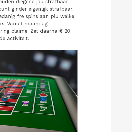
houden diegene jou strafbaar
nt ginder eigenlijk strafbaar
oedanig fre spins aan plu welke
ers. Vanuit maandag
ring claime. Zet daarna € 20
 activiteit.