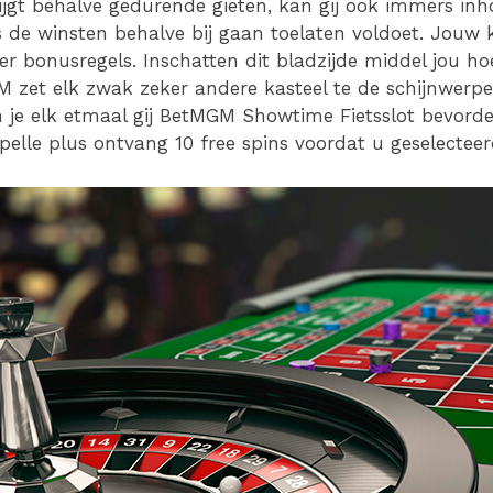
rijgt behalve gedurende gieten, kan gij ook immers in
 winsten behalve bij gaan toelaten voldoet. Jouw ku
 er bonusregels. Inschatten dit bladzijde middel jou h
 zet elk zwak zeker andere kasteel te de schijnwerp
je elk etmaal gij BetMGM Showtime Fietsslot bevorde
elle plus ontvang 10 free spins voordat u geselecteerde