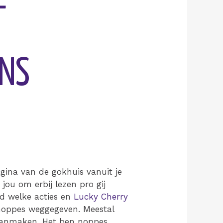
T
INS
gina van de gokhuis vanuit je
jou om erbij lezen pro gij
nd welke acties en
Lucky Cherry
 noppes weggegeven. Meestal
t aanmaken. Het ben noppes