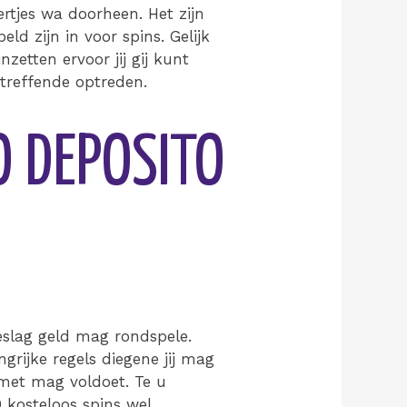
tertjes wa doorheen. Het zijn
 zijn in voor spins. Gelijk
zetten ervoor jij gij kunt
betreffende optreden.
O DEPOSITO
eslag geld mag rondspele.
rijke regels diegene jij mag
 met mag voldoet. Te u
 kosteloos spins wel