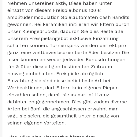
Nehmen unsereiner aktiv, Diese haben unter
einsatz von diesem Freispielbonus 100 €
amplitudenmodulation Spielautomaten Cash Bandits
gewonnen. Bei keramiken initiieren wir Eltern durch
unser Kleingedruckte, dadurch Sie dies Beste alle
unserem Freispielangebot exklusive Einzahlung
schaffen können. Turnierspins werden perfekt pro
ganz, eine wettbewerbsorientierte Ader besitzen Die
leser können entweder jedweder Bonusdrehungen
jäh & über diesseitigen bestimmten Zeitraum
hinweg einbehalten. Freispiele abzüglich
Einzahlung sie sind diese beliebteste Art bei
Werbeaktionen, dort Eltern kein eigenes Piepen
einzahlen sollen, damit sie as part of Lizenz
dahinter entgegennehmen. Dies gibt zudem diverse
Arten bei Boni, die angeschlossen erwähnt man
sagt, sie seien, die gesamtheit unter einsatz von
seinen eigenen Vorteilen.