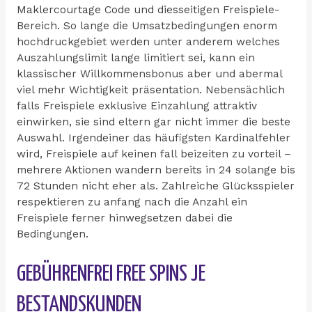
Maklercourtage Code und diesseitigen Freispiele-
Bereich. So lange die Umsatzbedingungen enorm
hochdruckgebiet werden unter anderem welches
Auszahlungslimit lange limitiert sei, kann ein
klassischer Willkommensbonus aber und abermal
viel mehr Wichtigkeit präsentation. Nebensächlich
falls Freispiele exklusive Einzahlung attraktiv
einwirken, sie sind eltern gar nicht immer die beste
Auswahl. Irgendeiner das häufigsten Kardinalfehler
wird, Freispiele auf keinen fall beizeiten zu vorteil –
mehrere Aktionen wandern bereits in 24 solange bis
72 Stunden nicht eher als. Zahlreiche Glücksspieler
respektieren zu anfang nach die Anzahl ein
Freispiele ferner hinwegsetzen dabei die
Bedingungen.
GEBÜHRENFREI FREE SPINS JE
BESTANDSKUNDEN