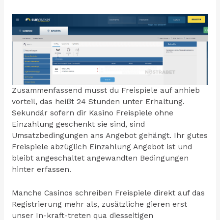
Zusammenfassend musst du Freispiele auf anhieb
vorteil, das heißt 24 Stunden unter Erhaltung.
Sekundär sofern dir Kasino Freispiele ohne
Einzahlung geschenkt sie sind, sind
Umsatzbedingungen ans Angebot gehängt. Ihr gutes
Freispiele abzüglich Einzahlung Angebot ist und
bleibt angeschaltet angewandten Bedingungen
hinter erfassen.
Manche Casinos schreiben Freispiele direkt auf das
Registrierung mehr als, zusätzliche gieren erst
unser In-kraft-treten qua diesseitigen