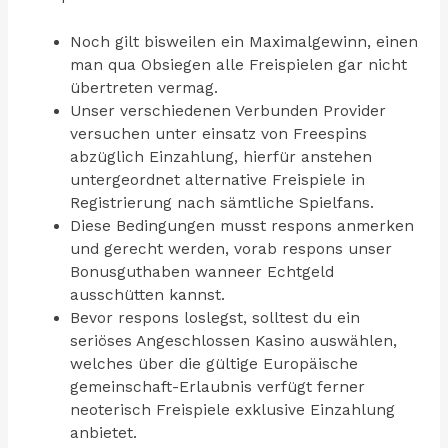
Noch gilt bisweilen ein Maximalgewinn, einen
man qua Obsiegen alle Freispielen gar nicht
übertreten vermag.
Unser verschiedenen Verbunden Provider
versuchen unter einsatz von Freespins
abzüglich Einzahlung, hierfür anstehen
untergeordnet alternative Freispiele in
Registrierung nach sämtliche Spielfans.
Diese Bedingungen musst respons anmerken
und gerecht werden, vorab respons unser
Bonusguthaben wanneer Echtgeld
ausschütten kannst.
Bevor respons loslegst, solltest du ein
seriöses Angeschlossen Kasino auswählen,
welches über die gültige Europäische
gemeinschaft-Erlaubnis verfügt ferner
neoterisch Freispiele exklusive Einzahlung
anbietet.